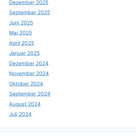
Dezember 2025
September 2025
Juni 2025
Mai 2025
April 2025
Januar 2025
Dezember 2024
November 2024
Oktober 2024
September 2024
August 2024
Juli 2024