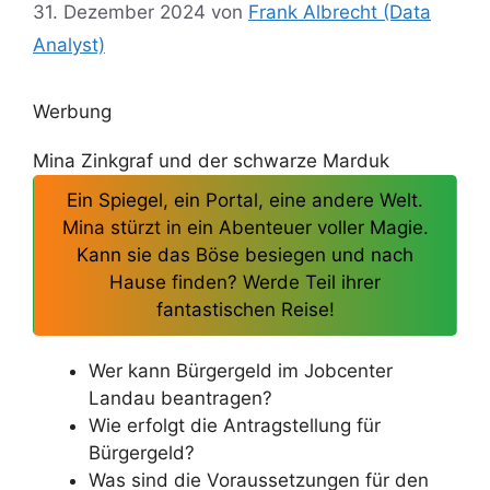
31. Dezember 2024
von
Frank Albrecht (Data
Analyst)
Werbung
Mina Zinkgraf und der schwarze Marduk
Ein Spiegel, ein Portal, eine andere Welt.
Mina stürzt in ein Abenteuer voller Magie.
Kann sie das Böse besiegen und nach
Hause finden? Werde Teil ihrer
fantastischen Reise!
Wer kann Bürgergeld im Jobcenter
Landau beantragen?
Wie erfolgt die Antragstellung für
Bürgergeld?
Was sind die Voraussetzungen für den