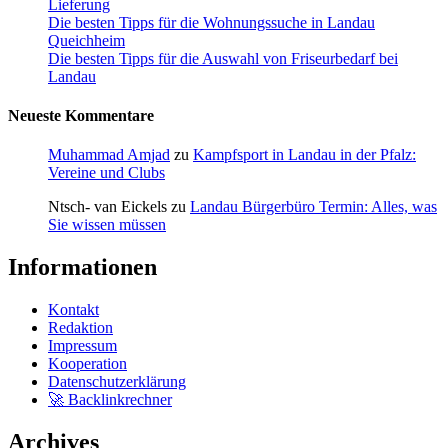
Lieferung
Die besten Tipps für die Wohnungssuche in Landau
Queichheim
Die besten Tipps für die Auswahl von Friseurbedarf bei
Landau
Neueste Kommentare
Muhammad Amjad
zu
Kampfsport in Landau in der Pfalz:
Vereine und Clubs
Ntsch- van Eickels
zu
Landau Bürgerbüro Termin: Alles, was
Sie wissen müssen
Informationen
Kontakt
Redaktion
Impressum
Kooperation
Datenschutzerklärung
🚀 Backlinkrechner
Archives