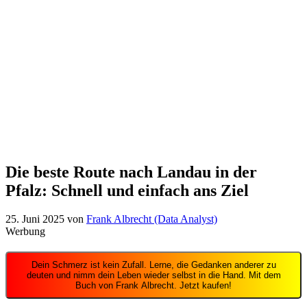
Die beste Route nach Landau in der
Pfalz: Schnell und einfach ans Ziel
25. Juni 2025
von
Frank Albrecht (Data Analyst)
Werbung
Dein Schmerz ist kein Zufall. Lerne, die Gedanken anderer zu
deuten und nimm dein Leben wieder selbst in die Hand. Mit dem
Buch von Frank Albrecht. Jetzt kaufen!