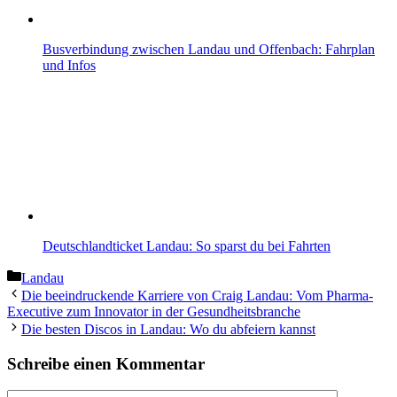
Busverbindung zwischen Landau und Offenbach: Fahrplan
und Infos
Deutschlandticket Landau: So sparst du bei Fahrten
Kategorien
Landau
Die beeindruckende Karriere von Craig Landau: Vom Pharma-
Executive zum Innovator in der Gesundheitsbranche
Die besten Discos in Landau: Wo du abfeiern kannst
Schreibe einen Kommentar
Kommentar