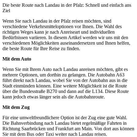
Die beste Route nach Landau in der Pfalz: Schnell und einfach ans
Ziel
Wenn Sie nach Landau in der Pfalz reisen möchten, sind
verschiedene Verkehrsmitteloptionen vor Ihnen. Die Wahl des
richtigen Weges kann je nach Anreiseart und individuellen
Bedürfnissen variieren. In diesem Artikel werden wir uns mit den
verschiedenen Möglichkeiten auseinandersetzen und Ihnen helfen,
die beste Route für Ihre Reise zu finden.
Mit dem Auto
Wenn Sie mit Ihrem Auto nach Landau anreisen möchten, gibt es
mehrere Optionen, um dorthin zu gelangen. Die Autobahn A63
führt direkt nach Landau, wobei Sie von der Autobahn aus in die
Stadt einmünden können. Eine weitere Möglichkeit ist die Route
über die Bundesstraße B270 und dann auf die L134. Diese Route
kann jedoch etwas länger sein als die Autobahnroute.
Mit dem Zug
Für eine umweltfreundlichere Option ist der Zug eine gute Wahl.
Die Bahnverbindung nach Landau bietet regelmäßige Fahrten in
Richtung Saarbrücken und Frankfurt am Main. Von dort aus können
Sie mit dem Bus oder Taxi weiter nach Landau reisen.