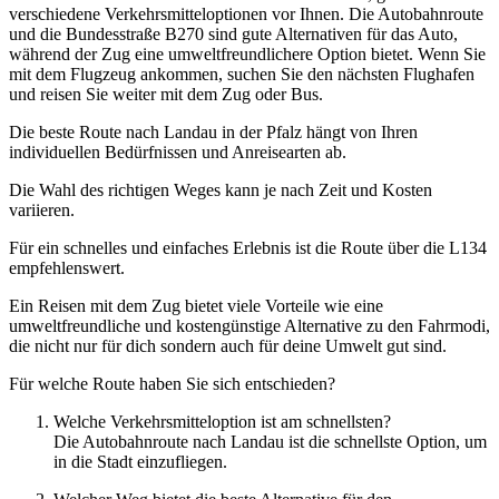
verschiedene Verkehrsmitteloptionen vor Ihnen. Die Autobahnroute
und die Bundesstraße B270 sind gute Alternativen für das Auto,
während der Zug eine umweltfreundlichere Option bietet. Wenn Sie
mit dem Flugzeug ankommen, suchen Sie den nächsten Flughafen
und reisen Sie weiter mit dem Zug oder Bus.
Die beste Route nach Landau in der Pfalz hängt von Ihren
individuellen Bedürfnissen und Anreisearten ab.
Die Wahl des richtigen Weges kann je nach Zeit und Kosten
variieren.
Für ein schnelles und einfaches Erlebnis ist die Route über die L134
empfehlenswert.
Ein Reisen mit dem Zug bietet viele Vorteile wie eine
umweltfreundliche und kostengünstige Alternative zu den Fahrmodi,
die nicht nur für dich sondern auch für deine Umwelt gut sind.
Für welche Route haben Sie sich entschieden?
Welche Verkehrsmitteloption ist am schnellsten?
Die Autobahnroute nach Landau ist die schnellste Option, um
in die Stadt einzufliegen.