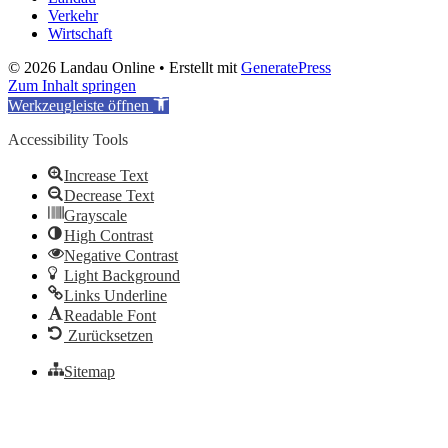
Verkehr
Wirtschaft
© 2026 Landau Online
• Erstellt mit
GeneratePress
Zum Inhalt springen
Werkzeugleiste öffnen
Accessibility Tools
Increase Text
Decrease Text
Grayscale
High Contrast
Negative Contrast
Light Background
Links Underline
Readable Font
Zurücksetzen
Sitemap