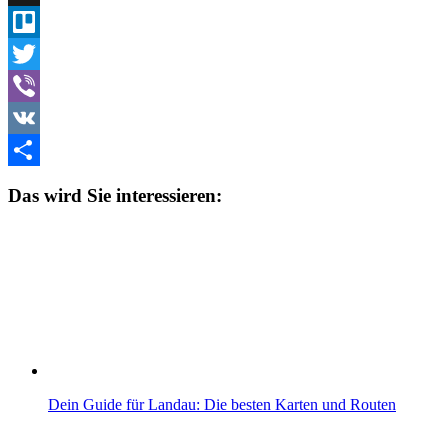
Digg
Trello
Twitter
Viber
VK
Teilen
Das wird Sie interessieren:
Dein Guide für Landau: Die besten Karten und Routen