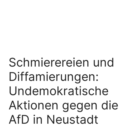
Schmierereien und
Diffamierungen:
Undemokratische
Aktionen gegen die
AfD in Neustadt