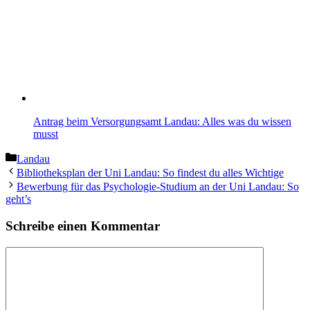
Antrag beim Versorgungsamt Landau: Alles was du wissen
musst
Kategorien
Landau
Bibliotheksplan der Uni Landau: So findest du alles Wichtige
Bewerbung für das Psychologie-Studium an der Uni Landau: So
geht’s
Schreibe einen Kommentar
Kommentar