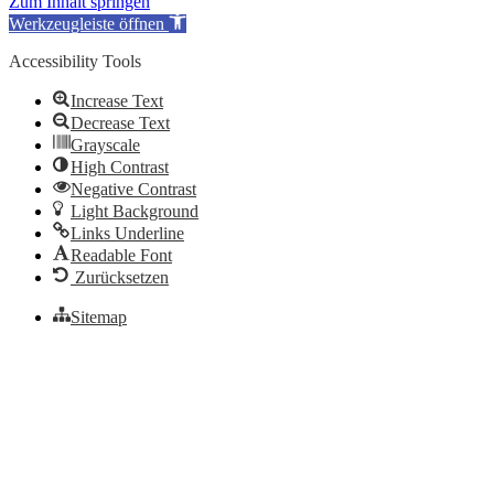
Zum Inhalt springen
Werkzeugleiste öffnen
Accessibility Tools
Increase Text
Decrease Text
Grayscale
High Contrast
Negative Contrast
Light Background
Links Underline
Readable Font
Zurücksetzen
Sitemap