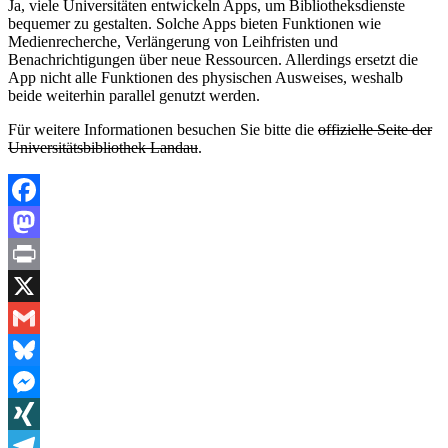
Ja, viele Universitäten entwickeln Apps, um Bibliotheksdienste
bequemer zu gestalten. Solche Apps bieten Funktionen wie
Medienrecherche, Verlängerung von Leihfristen und
Benachrichtigungen über neue Ressourcen. Allerdings ersetzt die
App nicht alle Funktionen des physischen Ausweises, weshalb
beide weiterhin parallel genutzt werden.
Für weitere Informationen besuchen Sie bitte die
offizielle Seite der
Universitätsbibliothek Landau
.
Facebook
Mastodon
Print
X
Gmail
Bluesky
Messenger
XING