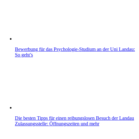
Bewerbung für das Psychologie-Studium an der Uni Landau:
So geht’s
Die besten Tipps für einen reibungslosen Besuch der Landau
Zulassungsstelle: Öffnungszeiten und mehr