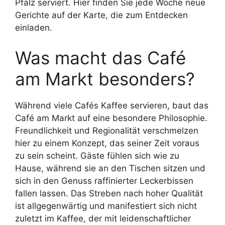
Pfalz serviert. Hier finden Sie jede Woche neue
Gerichte auf der Karte, die zum Entdecken
einladen.
Was macht das Café
am Markt besonders?
Während viele Cafés Kaffee servieren, baut das
Café am Markt auf eine besondere Philosophie.
Freundlichkeit und Regionalität verschmelzen
hier zu einem Konzept, das seiner Zeit voraus
zu sein scheint. Gäste fühlen sich wie zu
Hause, während sie an den Tischen sitzen und
sich in den Genuss raffinierter Leckerbissen
fallen lassen. Das Streben nach hoher Qualität
ist allgegenwärtig und manifestiert sich nicht
zuletzt im Kaffee, der mit leidenschaftlicher