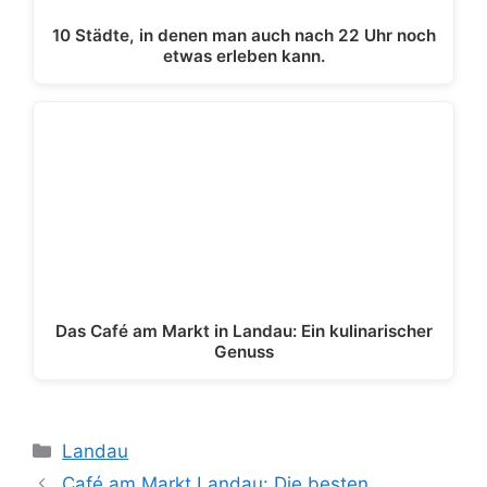
10 Städte, in denen man auch nach 22 Uhr noch
etwas erleben kann.
Das Café am Markt in Landau: Ein kulinarischer
Genuss
Kategorien
Landau
Café am Markt Landau: Die besten