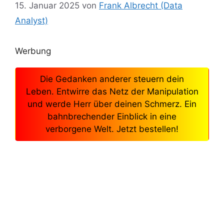
15. Januar 2025
von
Frank Albrecht (Data
Analyst)
Werbung
Die Gedanken anderer steuern dein
Leben. Entwirre das Netz der Manipulation
und werde Herr über deinen Schmerz. Ein
bahnbrechender Einblick in eine
verborgene Welt. Jetzt bestellen!