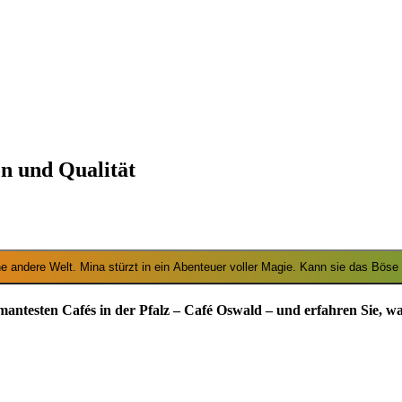
n und Qualität
mantesten Cafés in der Pfalz – Café Oswald – und erfahren Sie, 