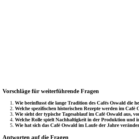
Vorschläge für weiterführende Fragen
Wie beeinflusst die lange Tradition des Cafés Oswald die
Welche spezifischen historischen Rezepte werden im Café
Wie sieht der typische Tagesablauf im Café Oswald aus, vo
Welche Rolle spielt Nachhaltigkeit in der Produktion und
Wie hat sich das Café Oswald im Laufe der Jahre veränder
Antworten auf die Fragen