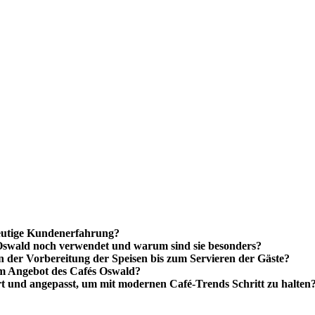
 heutige Kundenerfahrung?
 Oswald noch verwendet und warum sind sie besonders?
n der Vorbereitung der Speisen bis zum Servieren der Gäste?
 im Angebot des Cafés Oswald?
t und angepasst, um mit modernen Café-Trends Schritt zu halten