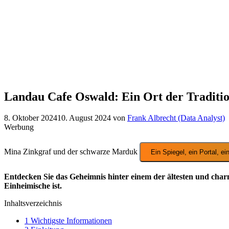
Landau Cafe Oswald: Ein Ort der Traditio
8. Oktober 2024
10. August 2024
von
Frank Albrecht (Data Analyst)
Werbung
Mina Zinkgraf und der schwarze Marduk
Entdecken Sie das Geheimnis hinter einem der ältesten und char
Einheimische ist.
Inhaltsverzeichnis
1
Wichtigste Informationen