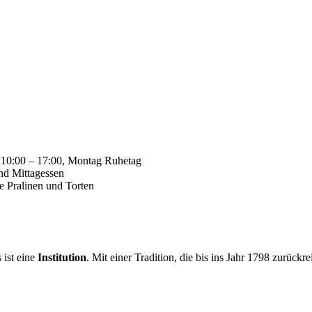
g 10:00 – 17:00, Montag Ruhetag
nd Mittagessen
te Pralinen und Torten
 ist eine
Institution
. Mit einer Tradition, die bis ins Jahr 1798 zurückr