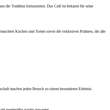
m die Tradition fortzusetzen. Das Café ist bekannt für seine
machten Kuchen und Torten sowie die exklusiven Pralinen, die alle
ndschaft machen jeden Besuch zu einem besonderen Erlebnis.
ld regelmäßig positiv bewertet.