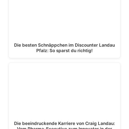
Die besten Schnäppchen im Discounter Landau
Pfalz: So sparst du richtig!
Die beeindruckende Karriere von Craig Landau:
Vom Pharma-Executive zum Innovator in der