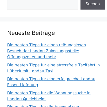
Suchen
Neueste Beiträge
Die besten Tipps für einen reibungslosen
Besuch der Landau Zulassungsstelle:
Öffnungszeiten und mehr
Die besten Tipps für eine stressfreie Taxifahrt in
Lübeck mit Landau Taxi
Die besten Tipps für eine erfolgreiche Landau
Essen Lieferung
Die besten Tipps für die Wohnungssuche in
Landau Queichheim
Die besten Tipps für die Auswahl von