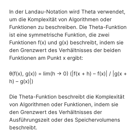
In der Landau-Notation wird Theta verwendet,
um die Komplexität von Algorithmen oder
Funktionen zu beschreiben. Die Theta-Funktion
ist eine symmetrische Funktion, die zwei
Funktionen f(x) und g(x) beschreibt, indem sie
den Grenzwert des Verhältnisses der beiden
Funktionen am Punkt x ergibt:
θ(f(x), g(x)) = lim(h → 0) (|f(x + h) – f(x)| / |g(x +
h) – g(x)|)
Die Theta-Funktion beschreibt die Komplexität
von Algorithmen oder Funktionen, indem sie
den Grenzwert des Verhältnisses der
Ausführungszeit oder des Speichervolumens
beschreibt.