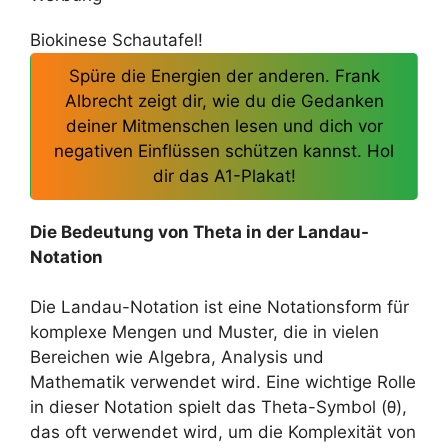
Biokinese Schautafel!
Spüre die Energien der anderen. Frank
Albrecht zeigt dir, wie du die Gedanken
deiner Mitmenschen lesen und dich vor
negativen Einflüssen schützen kannst. Hol
dir das A1-Plakat!
Die Bedeutung von Theta in der Landau-
Notation
Die Landau-Notation ist eine Notationsform für
komplexe Mengen und Muster, die in vielen
Bereichen wie Algebra, Analysis und
Mathematik verwendet wird. Eine wichtige Rolle
in dieser Notation spielt das Theta-Symbol (θ),
das oft verwendet wird, um die Komplexität von