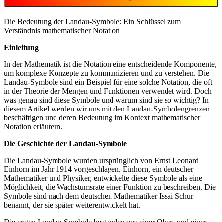
Die Bedeutung der Landau-Symbole: Ein Schlüssel zum
Verständnis mathematischer Notation
Einleitung
In der Mathematik ist die Notation eine entscheidende Komponente,
um komplexe Konzepte zu kommunizieren und zu verstehen. Die
Landau-Symbole sind ein Beispiel für eine solche Notation, die oft
in der Theorie der Mengen und Funktionen verwendet wird. Doch
was genau sind diese Symbole und warum sind sie so wichtig? In
diesem Artikel werden wir uns mit den Landau-Symbolengrenzen
beschäftigen und deren Bedeutung im Kontext mathematischer
Notation erläutern.
Die Geschichte der Landau-Symbole
Die Landau-Symbole wurden ursprünglich von Ernst Leonard
Einhorn im Jahr 1914 vorgeschlagen. Einhorn, ein deutscher
Mathematiker und Physiker, entwickelte diese Symbole als eine
Möglichkeit, die Wachstumsrate einer Funktion zu beschreiben. Die
Symbole sind nach dem deutschen Mathematiker Issai Schur
benannt, der sie später weiterentwickelt hat.
Die ersten Landau-Symbole bestanden aus einer Ober- und einer