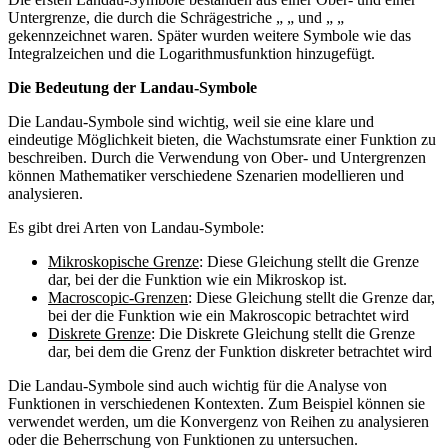
Untergrenze, die durch die Schrägestriche „ „ und „ „
gekennzeichnet waren. Später wurden weitere Symbole wie das
Integralzeichen und die Logarithmusfunktion hinzugefügt.
Die Bedeutung der Landau-Symbole
Die Landau-Symbole sind wichtig, weil sie eine klare und
eindeutige Möglichkeit bieten, die Wachstumsrate einer Funktion zu
beschreiben. Durch die Verwendung von Ober- und Untergrenzen
können Mathematiker verschiedene Szenarien modellieren und
analysieren.
Es gibt drei Arten von Landau-Symbole:
Mikroskopische Grenze
: Diese Gleichung stellt die Grenze
dar, bei der die Funktion wie ein Mikroskop ist.
Macroscopic-Grenzen
: Diese Gleichung stellt die Grenze dar,
bei der die Funktion wie ein Makroscopic betrachtet wird
Diskrete Grenze
: Die Diskrete Gleichung stellt die Grenze
dar, bei dem die Grenz der Funktion diskreter betrachtet wird
Die Landau-Symbole sind auch wichtig für die Analyse von
Funktionen in verschiedenen Kontexten. Zum Beispiel können sie
verwendet werden, um die Konvergenz von Reihen zu analysieren
oder die Beherrschung von Funktionen zu untersuchen.