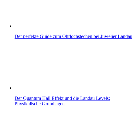
Der perfekte Guide zum Ohrlochstechen bei Juwelier Landau
Der Quantum Hall Effekt und die Landau Levels:
Physikalische Grundlagen