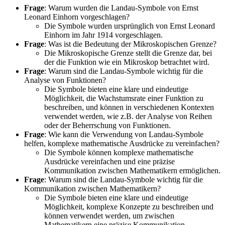
Frage
: Warum wurden die Landau-Symbole von Ernst
Leonard Einhorn vorgeschlagen?
Die Symbole wurden ursprünglich von Ernst Leonard
Einhorn im Jahr 1914 vorgeschlagen.
Frage
: Was ist die Bedeutung der Mikroskopischen Grenze?
Die Mikroskopische Grenze stellt die Grenze dar, bei
der die Funktion wie ein Mikroskop betrachtet wird.
Frage
: Warum sind die Landau-Symbole wichtig für die
Analyse von Funktionen?
Die Symbole bieten eine klare und eindeutige
Möglichkeit, die Wachstumsrate einer Funktion zu
beschreiben, und können in verschiedenen Kontexten
verwendet werden, wie z.B. der Analyse von Reihen
oder der Beherrschung von Funktionen.
Frage
: Wie kann die Verwendung von Landau-Symbole
helfen, komplexe mathematische Ausdrücke zu vereinfachen?
Die Symbole können komplexe mathematische
Ausdrücke vereinfachen und eine präzise
Kommunikation zwischen Mathematikern ermöglichen.
Frage
: Warum sind die Landau-Symbole wichtig für die
Kommunikation zwischen Mathematikern?
Die Symbole bieten eine klare und eindeutige
Möglichkeit, komplexe Konzepte zu beschreiben und
können verwendet werden, um zwischen
Mathematikern eine präzise Kommunikation