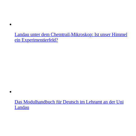
Landau unter dem Chemtrail-Mikroskop: Ist unser Himmel
ein Experimentierfeld?
Das Modulhandbuch für Deutsch im Lehramt an der Uni
Landau